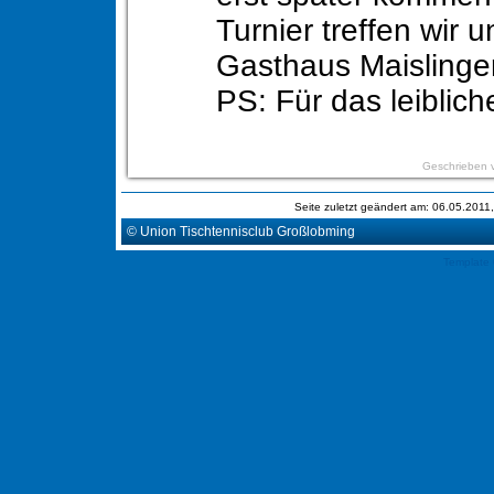
Turnier treffen wir u
Gasthaus Maislinge
PS: Für das leiblich
Geschrieben 
Seite zuletzt geändert am: 06.05.201
© Union Tischtennisclub Großlobming
Template 