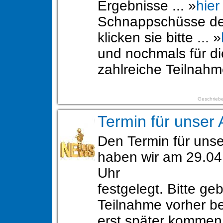
Ergebnisse ... »
hier
Schnappschüsse de
klicken sie bitte ... »
und nochmals für di
zahlreiche Teilnah
Geschriebe
Termin für unser 
Den Termin für unse
haben wir am 29.04
Uhr
festgelegt. Bitte geb
Teilnahme vorher be
erst später komme