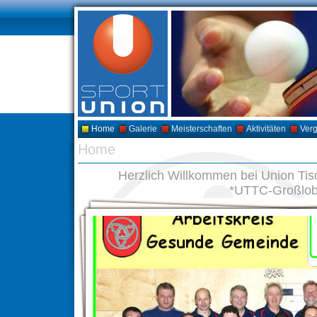
Home
Galerie
Meisterschaften
Aktivitäten
Ver
Home
Herzlich Willkommen bei Union Ti
*UTTC-Großlo