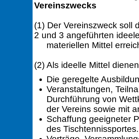
Vereinszwecks
(1) Der Vereinszweck soll 
2 und 3 angeführten ideel
materiellen Mittel erreic
(2) Als ideelle Mittel dienen
Die geregelte Ausbildun
Veranstaltungen, Teil
Durchführung von Wett
der Vereins sowie mit 
Schaffung geeigneter P
des Tischtennissportes.
Vorträge, Versammlung