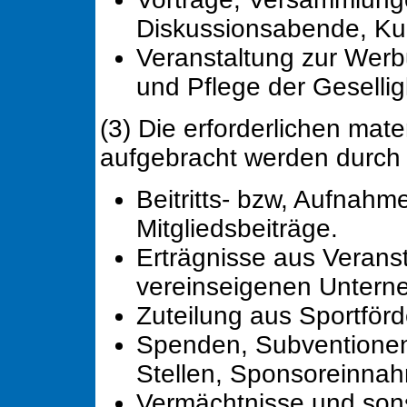
Diskussionsabende, Ku
Veranstaltung zur Werb
und Pflege der Gesellig
(3) Die erforderlichen mater
aufgebracht werden durch
Beitritts- bzw, Aufnah
Mitgliedsbeiträge.
Erträgnisse aus Verans
vereinseigenen Unter
Zuteilung aus Sportför
Spenden, Subventionen 
Stellen, Sponsoreinna
Vermächtnisse und son