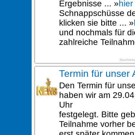
Ergebnisse ... »
hier
Schnappschüsse de
klicken sie bitte ... »
und nochmals für di
zahlreiche Teilnah
Geschriebe
Termin für unser 
Den Termin für unse
haben wir am 29.04
Uhr
festgelegt. Bitte geb
Teilnahme vorher be
erst später komme