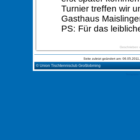
Turnier treffen wir u
Gasthaus Maislinge
PS: Für das leiblich
Geschrieben 
Seite zuletzt geändert am: 06.05.201
© Union Tischtennisclub Großlobming
Template 