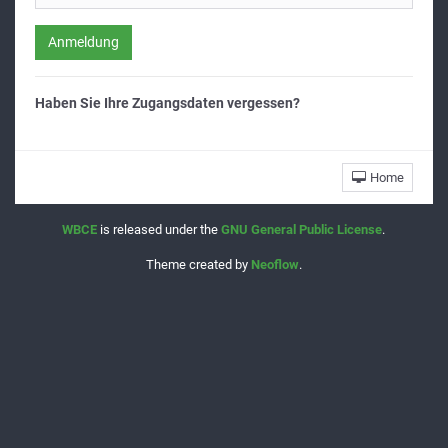
Anmeldung
Haben Sie Ihre Zugangsdaten vergessen?
Home
WBCE
is released under the
GNU General Public License
.
Theme created by
Neoflow
.