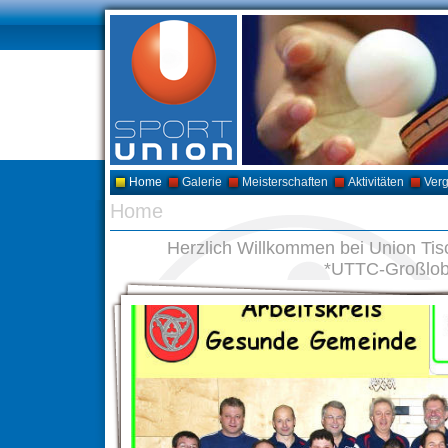
Home
Galerie
Meisterschaften
Aktivitäten
Ver
Home
Herzlich Willkommen bei Union Ti
*UTTC-Großlo