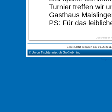
Turnier treffen wir u
Gasthaus Maislinge
PS: Für das leiblich
Geschrieben 
Seite zuletzt geändert am: 06.05.201
© Union Tischtennisclub Großlobming
Template 