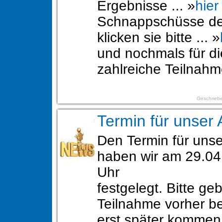
Ergebnisse ... »
hier
Schnappschüsse de
klicken sie bitte ... »
und nochmals für di
zahlreiche Teilnah
Geschriebe
Termin für unser 
Den Termin für unse
haben wir am 29.04
Uhr
festgelegt. Bitte geb
Teilnahme vorher be
erst später komme