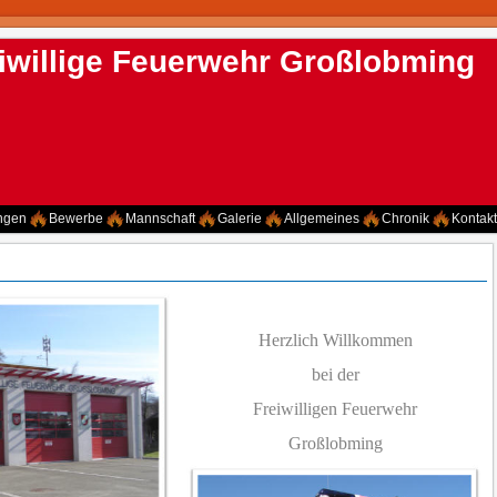
iwillige Feuerwehr Großlobming
ngen
Bewerbe
Mannschaft
Galerie
Allgemeines
Chronik
Kontakt
Herzlich Willkommen
bei der
Freiwilligen Feuerwehr
Großlobming