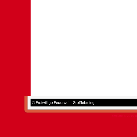
© Freiwillige Feuerwehr Großlobming
Template © 2010 b