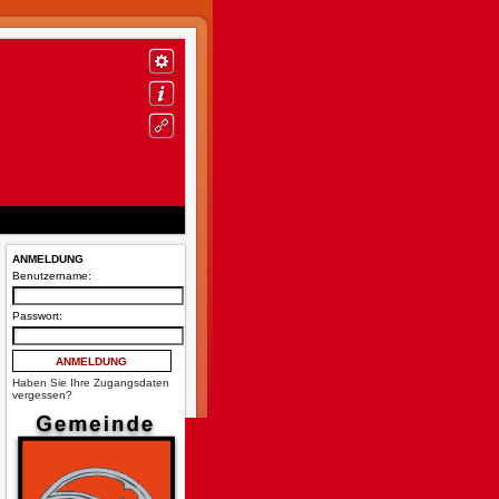
ANMELDUNG
Benutzername:
Passwort:
Haben Sie Ihre Zugangsdaten
vergessen?