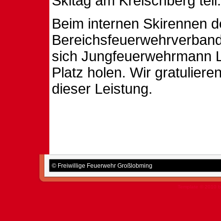
Skitag am Kreischberg teil.
Beim internen Skirennen d
Bereichsfeuerwehrverband 
sich Jungfeuerwehrmann Le
Platz holen. Wir gratuliere
dieser Leistung.
© Freiwillige Feuerwehr Großlobming
Template © 2010 b