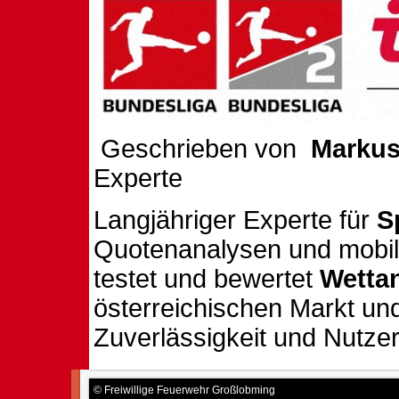
Geschrieben von
Markus
Experte
Langjähriger Experte für
S
Quotenanalysen und mobil
testet und bewertet
Wettan
österreichischen Markt und
Zuverlässigkeit und Nutzer
© Freiwillige Feuerwehr Großlobming