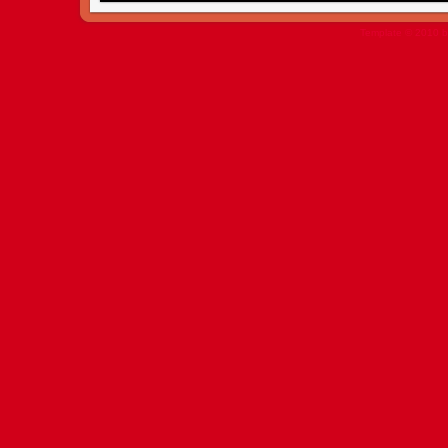
Template © 2010 b