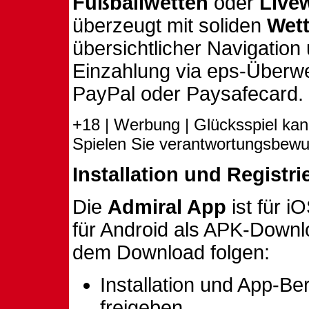
Fußballwetten
oder
Live
überzeugt mit soliden
Wet
übersichtlicher Navigation 
Einzahlung via eps-Überwe
PayPal oder Paysafecard.
+18 | Werbung | Glücksspiel kan
Spielen Sie verantwortungsbewu
Installation und Registr
Die
Admiral App
ist für i
für Android als APK-Downl
dem Download folgen:
Installation und App-B
freigeben