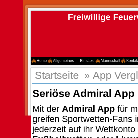
Freiwillige Feu
Home
Allgemeines
Einsätze
Mannschaft
Kontak
Startseite
»
App Vergl
Seriöse Admiral App 
Mit der
Admiral App
für m
greifen Sportwetten-Fans i
jederzeit auf ihr Wettkonto