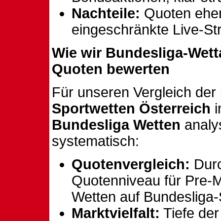
Nachteile:
Quoten eher 
eingeschränkte Live-St
Wie wir Bundesliga-Wett
Quoten bewerten
Für unseren Vergleich der
Sportwetten Österreich
i
Bundesliga Wetten
analys
systematisch:
Quotenvergleich:
Durc
Quotenniveau für Pre-M
Wetten auf Bundesliga-
Marktvielfalt:
Tiefe der