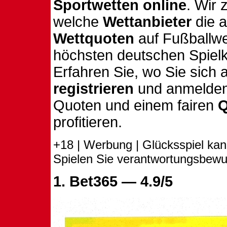
Sportwetten online
. Wir 
welche
Wettanbieter
die a
Wettquoten
auf Fußballwe
höchsten deutschen Spielk
Erfahren Sie, wo Sie sich
registrieren
und anmelden
Quoten und einem fairen
Q
profitieren.
+18 | Werbung | Glücksspiel kan
Spielen Sie verantwortungsbewu
1. Bet365 — 4.9/5