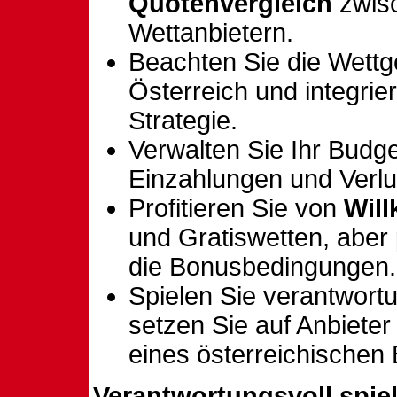
Quotenvergleich
zwis
Wettanbietern.
Beachten Sie die Wettg
Österreich und integrier
Strategie.
Verwalten Sie Ihr Budget
Einzahlungen und Verlu
Profitieren Sie von
Wil
und Gratiswetten, aber
die Bonusbedingungen.
Spielen Sie verantwor
setzen Sie auf Anbieter 
eines österreichischen
Verantwortungsvoll spie