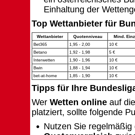
Einhaltung der Wetteng
Top Wettanbieter für Bu
Wettanbieter
Quotenniveau
Mind. Ein
Bet365
1,95 - 2,00
10 €
Betano
1,92 - 1,98
5 €
Interwetten
1,90 - 1,96
10 €
Bwin
1,88 - 1,94
10 €
bet-at-home
1,85 - 1,90
10 €
Tipps für Ihre Bundeslig
Wer
Wetten online
auf di
platziert, sollte folgende 
Nutzen Sie regelmäßig