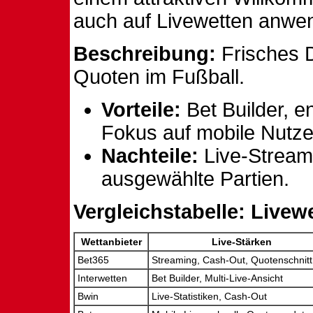
auch auf Livewetten anwen
Beschreibung:
Frisches D
Quoten im Fußball.
Vorteile:
Bet Builder, e
Fokus auf mobile Nutze
Nachteile:
Live-Streami
ausgewählte Partien.
Vergleichstabelle: Livew
Wettanbieter
Live-Stärken
Bet365
Streaming, Cash-Out, Quotenschnitt
Interwetten
Bet Builder, Multi-Live-Ansicht
Bwin
Live-Statistiken, Cash-Out