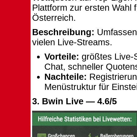
Plattform zur ersten Wahl f
Österreich.
Beschreibung:
Umfassend
vielen Live-Streams.
Vorteile:
größtes Live-S
Chat, schneller Quotens
Nachteile:
Registrierun
Menüstruktur für Einste
3. Bwin Live — 4.6/5