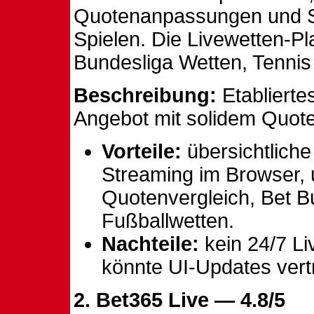
Quotenanpassungen und S
Spielen. Die Livewetten-Plat
Bundesliga Wetten, Tennis
Beschreibung:
Etablierte
Angebot mit solidem Quot
Vorteile:
übersichtliche
Streaming im Browser,
Quotenvergleich, Bet Bu
Fußballwetten.
Nachteile:
kein 24/7 Li
könnte UI-Updates vert
2. Bet365 Live — 4.8/5