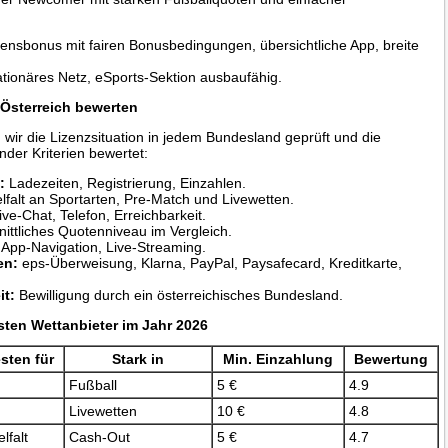
nsbonus mit fairen Bonusbedingungen, übersichtliche App, breite
ationäres Netz, eSports-Sektion ausbaufähig.
 Österreich bewerten
wir die Lizenzsituation in jedem Bundesland geprüft und die
der Kriterien bewertet:
:
Ladezeiten, Registrierung, Einzahlen.
lfalt an Sportarten, Pre-Match und Livewetten.
ve-Chat, Telefon, Erreichbarkeit.
ittliches Quotenniveau im Vergleich.
App-Navigation, Live-Streaming.
en:
eps-Überweisung, Klarna, PayPal, Paysafecard, Kreditkarte,
it:
Bewilligung durch ein österreichisches Bundesland.
besten Wettanbieter im Jahr 2026
sten für
Stark in
Min. Einzahlung
Bewertung
Fußball
5 €
4.9
Livewetten
10 €
4.8
lfalt
Cash-Out
5 €
4.7