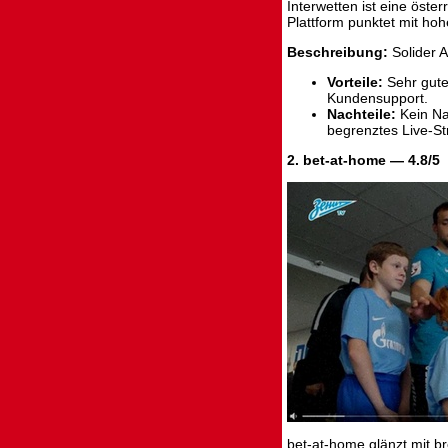
Interwetten ist eine öster
Plattform punktet mit h
Beschreibung:
Solider A
Vorteile:
Sehr gute 
Kundensupport.
Nachteile:
Kein Na
begrenztes Live-S
2. bet-at-home — 4.8/5
bet-at-home glänzt mit br