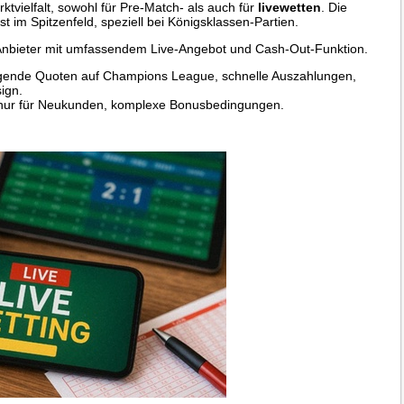
rktvielfalt, sowohl für Pre-Match- als auch für
livewetten
. Die
t im Spitzenfeld, speziell bei Königsklassen-Partien.
nbieter mit umfassendem Live-Angebot und Cash-Out-Funktion.
ende Quoten auf Champions League, schnelle Auszahlungen,
sign.
ur für Neukunden, komplexe Bonusbedingungen.