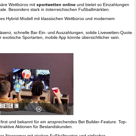
onäre Wettbüros mit
sportwetten online
und bietet so Einzahlungen
iale. Besonders stark in österreichischen Fußballmärkten.
ves Hybrid-Modell mit klassischen Wettbüros und modernem
äsenz, schnelle Bar-Ein- und Auszahlungen, solide Livewetten-Quote.
exotische Sportarten, mobile App könnte übersichtlicher sein.
first und bekannt für ein ansprechendes Bet Builder-Feature. Top-
traktive Aktionen für Bestandskunden.
ver Newcomer mit starken Fußballquoten und einfacher