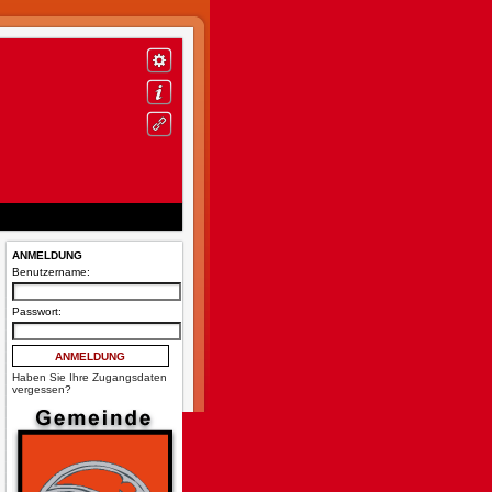
ANMELDUNG
Benutzername:
Passwort:
Haben Sie Ihre Zugangsdaten
vergessen?