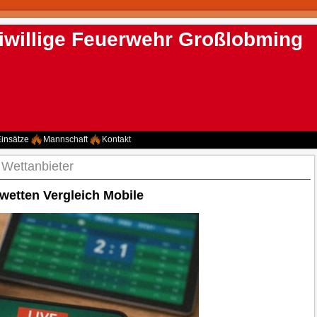
iwillige Feuerwehr Großlobming
insätze
Mannschaft
Kontakt
 Wettanbieter
wetten Vergleich Mobile