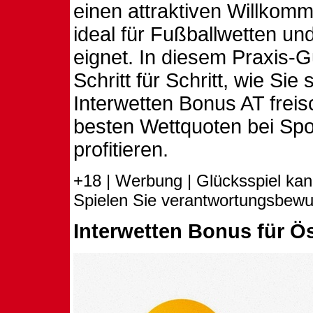
einen attraktiven Willkom
ideal für Fußballwetten u
eignet. In diesem Praxis-
Schritt für Schritt, wie Sie 
Interwetten Bonus AT frei
besten Wettquoten bei Spo
profitieren.
+18 | Werbung | Glücksspiel kan
Spielen Sie verantwortungsbewu
Interwetten Bonus für Ös