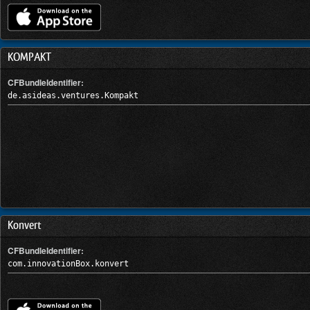
KOMPAKT
CFBundleIdentifier:
de.asideas.ventures.Kompakt
Konvert
CFBundleIdentifier:
com.innovationBox.konvert