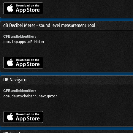
dB Decibel Meter - sound level measurement tool
CFBundleIdentifier:
com.lspapps.dB-Meter
DB Navigator
CFBundleIdentifier:
com.deutschebahn.navigator