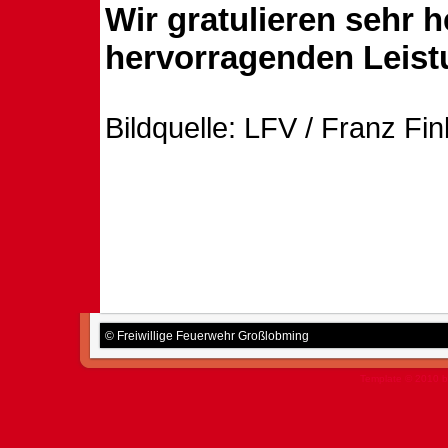
Wir gratulieren sehr h
hervorragenden Leist
Bildquelle: LFV / Franz Fin
© Freiwillige Feuerwehr Großlobming
Template © 2010 b