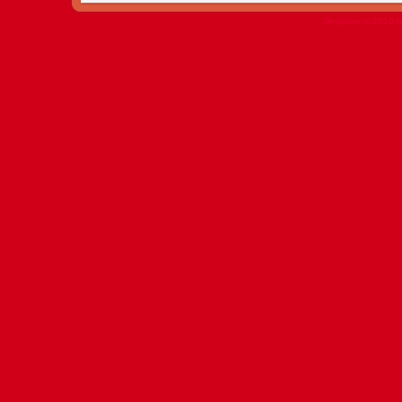
Template © 2010 b