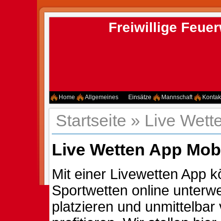
Freiwillige Feu
Home
Allgemeines
Einsätze
Mannschaft
Kontak
Startseite
»
Live Wett
Live Wetten App Mob
Mit einer Livewetten App 
Sportwetten online unterwe
platzieren und unmittelbar