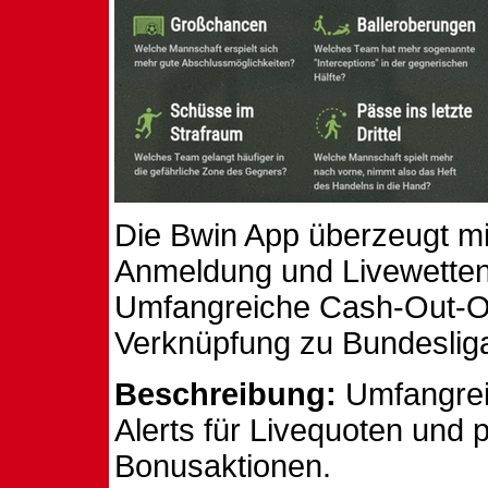
Die Bwin App überzeugt mi
Anmeldung und Livewetten
Umfangreiche Cash-Out-Op
Verknüpfung zu Bundeslig
Beschreibung:
Umfangrei
Alerts für Livequoten und p
Bonusaktionen.