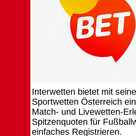
Interwetten bietet mit seine
Sportwetten Österreich ei
Match- und Livewetten-Erl
Spitzenquoten für Fußball
einfaches Registrieren.