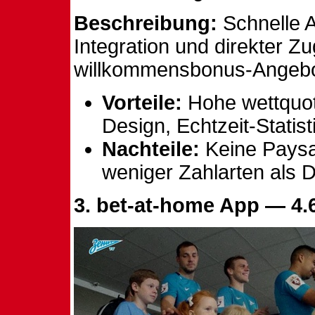
Beschreibung:
Schnelle 
Integration und direkter Zug
willkommensbonus-Angebo
Vorteile:
Hohe wettquot
Design, Echtzeit-Statist
Nachteile:
Keine Paysa
weniger Zahlarten als 
3. bet-at-home App — 4.