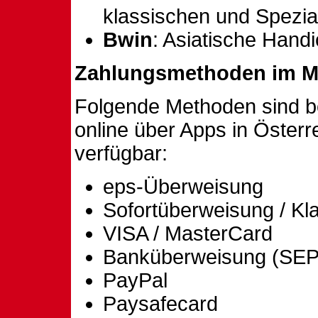
klassischen und Spezia
Bwin
: Asiatische Hand
Zahlungsmethoden im Mo
Folgende Methoden sind b
online über Apps in Österr
verfügbar:
eps-Überweisung
Sofortüberweisung / Kl
VISA / MasterCard
Banküberweisung (SEP
PayPal
Paysafecard