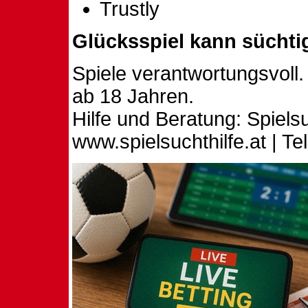
Trustly
Glücksspiel kann sücht
Spiele verantwortungsvoll.
ab 18 Jahren.
Hilfe und Beratung: Spielsu
www.spielsuchthilfe.at | Te