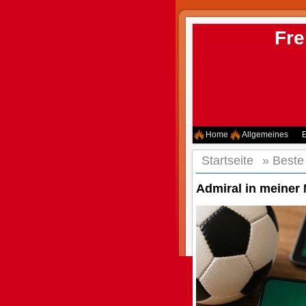
Fre
Home
Allgemeines
E
Startseite
»
Beste
Admiral in meiner