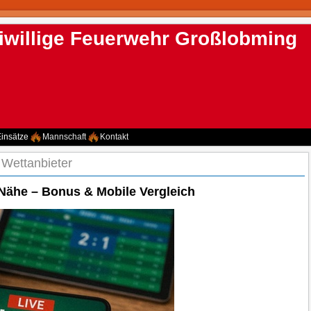
iwillige Feuerwehr Großlobming
insätze
Mannschaft
Kontakt
 Wettanbieter
 Nähe – Bonus & Mobile Vergleich