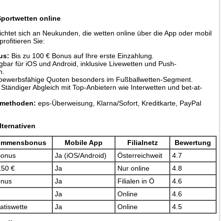
portwetten online
ichtet sich an Neukunden, die wetten online über die App oder mobil
rofitieren Sie:
us:
Bis zu 100 € Bonus auf Ihre erste Einzahlung.
gbar für iOS und Android, inklusive Livewetten und Push-
n.
ewerbsfähige Quoten besonders im Fußballwetten-Segment.
Ständiger Abgleich mit Top-Anbietern wie Interwetten und bet-at-
smethoden:
eps-Überweisung, Klarna/Sofort, Kreditkarte, PayPal
lternativen
kommensbonus
Mobile App
Filialnetz
Bewertung
Bonus
Ja (iOS/Android)
Österreichweit
4.7
150 €
Ja
Nur online
4.8
onus
Ja
Filialen in Ö
4.6
Ja
Online
4.6
atiswette
Ja
Online
4.5