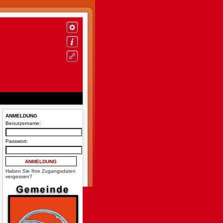
ANMELDUNG
Benutzername:
Passwort:
Haben Sie Ihre Zugangsdaten
vergessen?