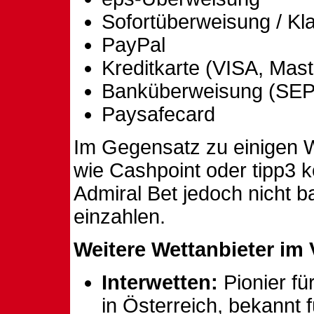
Sofortüberweisung / Kl
PayPal
Kreditkarte (VISA, Mast
Banküberweisung (SEP
Paysafecard
Im Gegensatz zu einigen 
wie Cashpoint oder tipp3 
Admiral Bet jedoch nicht bar
einzahlen.
Weitere Wettanbieter im 
Interwetten:
Pionier fü
in Österreich, bekannt 