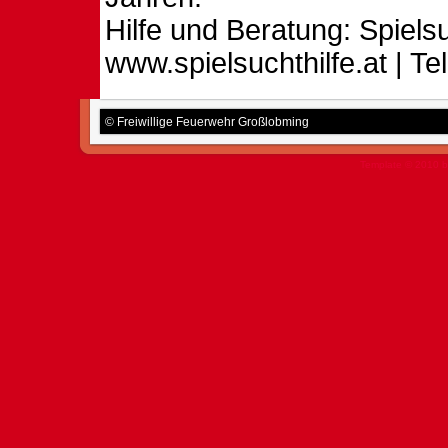
Hilfe und Beratung: Spielsu
www.spielsuchthilfe.at | Te
© Freiwillige Feuerwehr Großlobming
Template © 2010 b