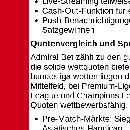
Live-Streaming teilweis
Cash-Out-Funktion für 
Push-Benachrichtigunge
Satzgewinnen
Quotenvergleich und Sp
Admiral Bet zählt zu den g
die solide wettquoten biet
bundesliga wetten liegen 
Mittelfeld, bei Premium-Li
League und Champions Le
Quoten wettbewerbsfähig.
Pre-Match-Märkte: Sieg
Asiatisches Handicap