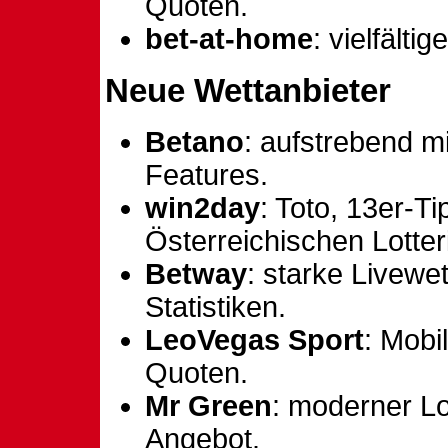
Quoten.
bet-at-home
: vielfälti
Neue Wettanbieter
Betano
: aufstrebend mi
Features.
win2day
: Toto, 13er-Ti
Österreichischen Lotter
Betway
: starke Livewet
Statistiken.
LeoVegas Sport
: Mobi
Quoten.
Mr Green
: moderner Lo
Angebot.