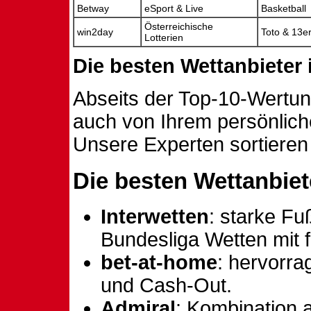
Betway
eSport & Live
Basketball
Österreichische
win2day
Toto & 13e
Lotterien
Die besten Wettanbieter 
Abseits der Top-10-Wertun
auch von Ihrem persönlic
Unsere Experten sortieren
Die besten Wettanbiet
Interwetten
: starke Fu
Bundesliga Wetten mit 
bet-at-home
: hervorra
und Cash-Out.
Admiral
: Kombination 