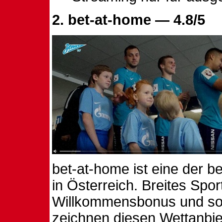
2. bet-at-home — 4.8/5
bet-at-home ist eine der 
in Österreich. Breites Spor
Willkommensbonus und sol
zeichnen diesen Wettanbie