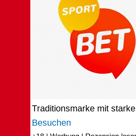
Traditionsmarke mit stark
Besuchen