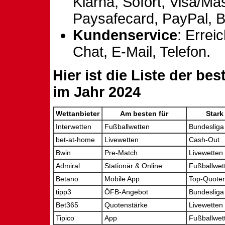
Klarna, Sofort, Visa/Ma
Paysafecard, PayPal, 
Kundenservice
: Errei
Chat, E-Mail, Telefon.
Hier ist die Liste der be
im Jahr 2024
Wettanbieter
Am besten für
Stark
Interwetten
Fußballwetten
Bundesliga
bet-at-home
Livewetten
Cash-Out
Bwin
Pre-Match
Livewetten
Admiral
Stationär & Online
Fußballwet
Betano
Mobile App
Top-Quote
tipp3
ÖFB-Angebot
Bundesliga
Bet365
Quotenstärke
Livewetten
Tipico
App
Fußballwet