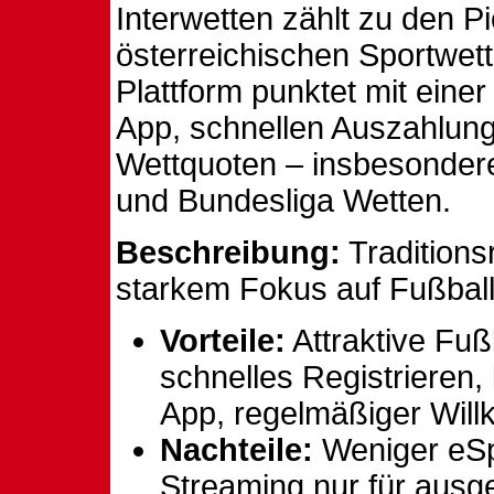
Interwetten zählt zu den P
österreichischen Sportwet
Plattform punktet mit einer
App, schnellen Auszahlung
Wettquoten – insbesondere
und Bundesliga Wetten.
Beschreibung:
Traditions
starkem Fokus auf Fußball
Vorteile:
Attraktive Fuß
schnelles Registrieren,
App, regelmäßiger Wil
Nachteile:
Weniger eSp
Streaming nur für ausg