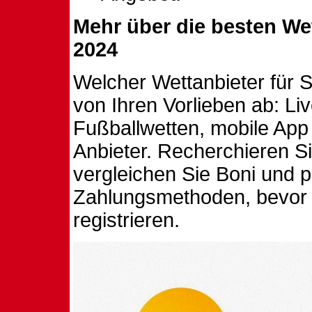
Mehr über die besten We
2024
Welcher Wettanbieter für Si
von Ihren Vorlieben ab: Li
Fußballwetten, mobile App
Anbieter. Recherchieren S
vergleichen Sie Boni und p
Zahlungsmethoden, bevor 
registrieren.