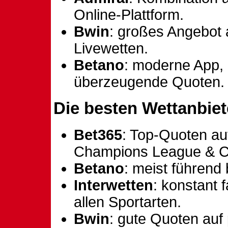
Online-Plattform.
Bwin
: großes Angebot
Livewetten.
Betano
: moderne App, 
überzeugende Quoten.
Die besten Wettanbie
Bet365
: Top-Quoten au
Champions League & C
Betano
: meist führend
Interwetten
: konstant 
allen Sportarten.
Bwin
: gute Quoten auf