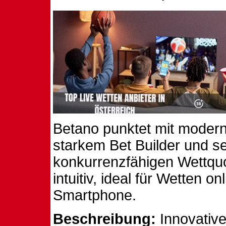
Betano punktet mit moder
starkem Bet Builder und s
konkurrenzfähigen Wettquo
intuitiv, ideal für Wetten on
Smartphone.
Beschreibung:
Innovative