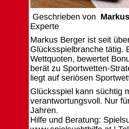
Geschrieben von
Markus
Experte
Markus Berger ist seit übe
Glücksspielbranche tätig. E
Wettquoten, bewertet Bon
berät zu Sportwetten-Stra
liegt auf seriösen Sportwet
Glücksspiel kann süchtig 
verantwortungsvoll. Nur f
Jahren.
Hilfe und Beratung: Spielsu