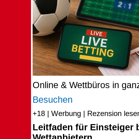
Online & Wettbüros in gan
Besuchen
+18 | Werbung | Rezension lese
Leitfaden für Einsteiger 
Wettanbietern