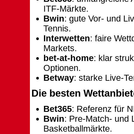
ITF-Märkte.
Bwin
: gute Vor- und L
Tennis.
Interwetten
: faire Wet
Markets.
bet-at-home
: klar stru
Optionen.
Betway
: starke Live-T
Die besten Wettanbiet
Bet365
: Referenz für 
Bwin
: Pre-Match- und 
Basketballmärkte.