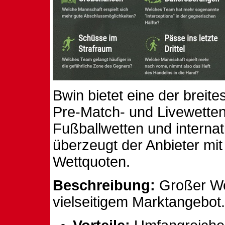
Bwin bietet eine der breit
Pre-Match- und Livewetten
Fußballwetten und internat
überzeugt der Anbieter mit
Wettquoten.
Beschreibung:
Großer Wet
vielseitigem Marktangebot.