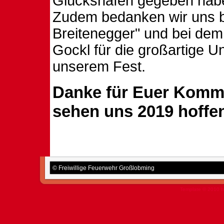
Glückshafen gegeben hab
Zudem bedanken wir uns b
Breitenegger" und bei dem 
Gockl für die großartige U
unserem Fest.
Danke für Euer Komm
sehen uns 2019 hoffen
© Freiwillige Feuerwehr Großlobming
Template © 2010 b