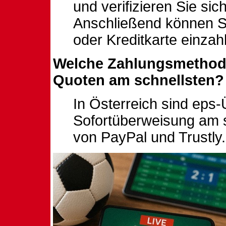
und verifizieren Sie sic
Anschließend können Si
oder Kreditkarte einzah
Welche Zahlungsmethode 
Quoten am schnellsten?
In Österreich sind eps
Sofortüberweisung am s
von PayPal und Trustly.