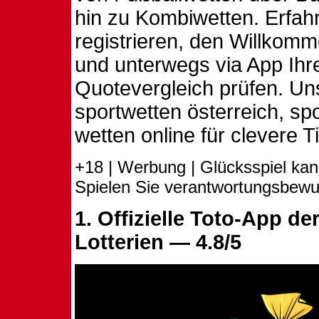
hin zu Kombiwetten. Erfahr
registrieren, den Willkom
und unterwegs via App Ihr
Quotevergleich prüfen. Uns
sportwetten österreich, sp
wetten online für clevere T
+18 | Werbung | Glücksspiel kan
Spielen Sie verantwortungsbewu
1. Offizielle Toto-App de
Lotterien — 4.8/5