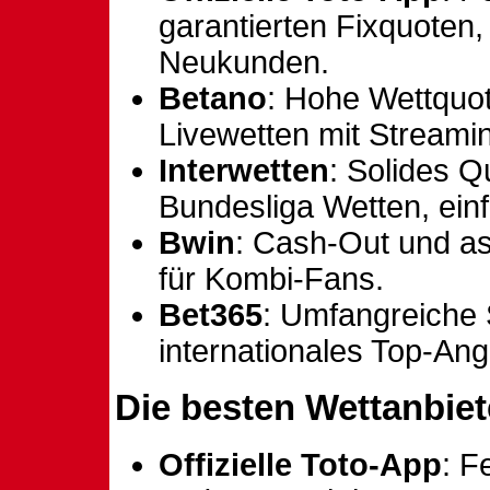
garantierten Fixquoten,
Neukunden.
Betano
: Hohe Wettquot
Livewetten mit Streami
Interwetten
: Solides Q
Bundesliga Wetten, einf
Bwin
: Cash-Out und as
für Kombi-Fans.
Bet365
: Umfangreiche S
internationales Top-Ang
Die besten Wettanbie
Offizielle Toto-App
: F