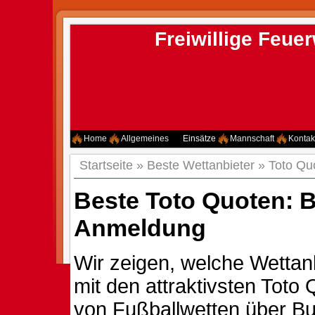
Freiwillige Feu
Home
Allgemeines
Einsätze
Mannschaft
Kontak
Startseite
»
Beste Wettanbieter
»
Toto Qu
Beste Toto Quoten: 
Anmeldung
Wir zeigen, welche Wettanb
mit den attraktivsten Toto
von Fußballwetten über Bu