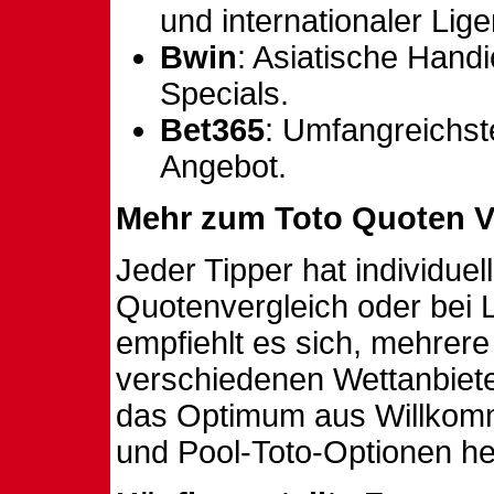
und internationaler Lige
Bwin
: Asiatische Hand
Specials.
Bet365
: Umfangreichst
Angebot.
Mehr zum Toto Quoten V
Jeder Tipper hat individue
Quotenvergleich oder bei 
empfiehlt es sich, mehrere
verschiedenen Wettanbiet
das Optimum aus Willkom
und Pool-Toto-Optionen h