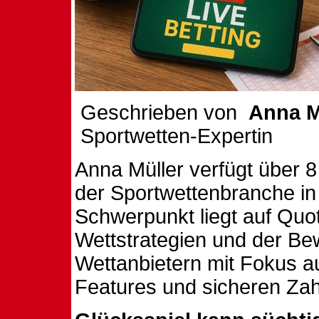
Geschrieben von
Anna M
Sportwetten-Expertin
Anna Müller verfügt über 8
der Sportwettenbranche in 
Schwerpunkt liegt auf Quo
Wettstrategien und der Be
Wettanbietern mit Fokus au
Features und sicheren Zah