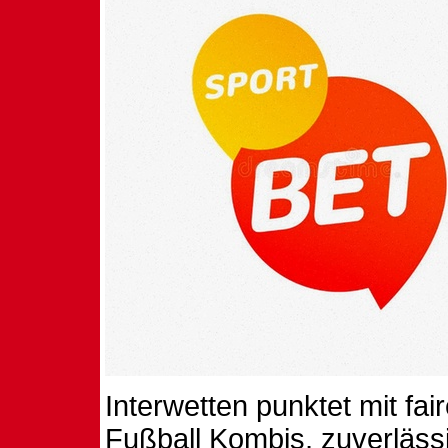
Interwetten punktet mit fai
Fußball Kombis, zuverläss