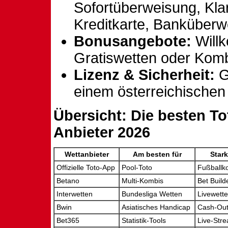
Sofortüberweisung, Kla
Kreditkarte, Banküberw
Bonusangebote:
Will
Gratiswetten oder Komb
Lizenz & Sicherheit:
Gü
einem österreichischen
Übersicht: Die besten T
Anbieter 2026
Wettanbieter
Am besten für
Stark
Offizielle Toto-App
Pool-Toto
Fußballk
Betano
Multi-Kombis
Bet Build
Interwetten
Bundesliga Wetten
Livewett
Bwin
Asiatisches Handicap
Cash-Ou
Bet365
Statistik-Tools
Live-Str