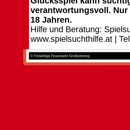
Glücksspiel kann süchti
verantwortungsvoll. Nur
18 Jahren.
Hilfe und Beratung: Spielsu
www.spielsuchthilfe.at | Te
© Freiwillige Feuerwehr Großlobming
Template © 2010 b