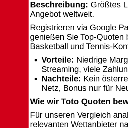
Beschreibung:
Größtes L
Angebot weltweit.
Registrieren via Google Pa
genießen Sie Top-Quoten b
Basketball und Tennis-Kom
Vorteile:
Niedrige Marge
Streaming, viele Zahlu
Nachteile:
Kein österre
Netz, Bonus nur für N
Wie wir Toto Quoten be
Für unseren Vergleich anal
relevanten Wettanbieter n