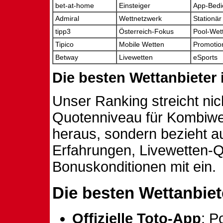
bet-at-home
Einsteiger
App-Bed
Admiral
Wettnetzwerk
Stationär
tipp3
Österreich-Fokus
Pool-Wet
Tipico
Mobile Wetten
Promotio
Betway
Livewetten
eSports
Die besten Wettanbieter 
Unser Ranking streicht nic
Quotenniveau für Kombiwe
heraus, sondern bezieht a
Erfahrungen, Livewetten-Q
Bonuskonditionen mit ein.
Die besten Wettanbiet
Offizielle Toto-App
: P