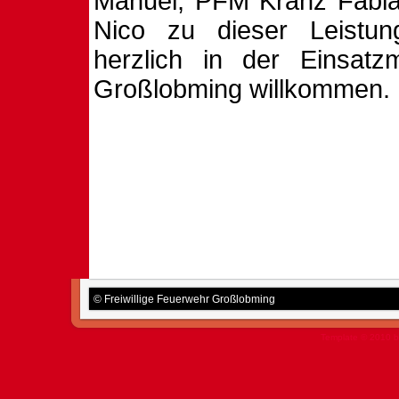
Manuel, PFM Kranz Fabi
Nico zu dieser Leistu
herzlich in der Einsat
Großlobming willkommen.
© Freiwillige Feuerwehr Großlobming
Template © 2010 b