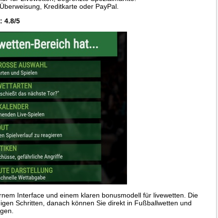
Überweisung, Kreditkarte oder PayPal.
 4.8/5
nem Interface und einem klaren bonusmodell für livewetten. Die
nigen Schritten, danach können Sie direkt in Fußballwetten und
igen.