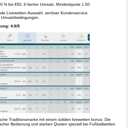
0 % bis €50, 6-facher Umsatz, Mindestquote 1.50.
e Livewetten-Auswahl, seriöser Kundenservice.
 Umsatzbedingungen.
ung: 4.6/5
ische Traditionsmarke mit einem soliden livewetten bonus. Die
nfacher Bedienung und starken Quoten speziell bei Fußballwetten.