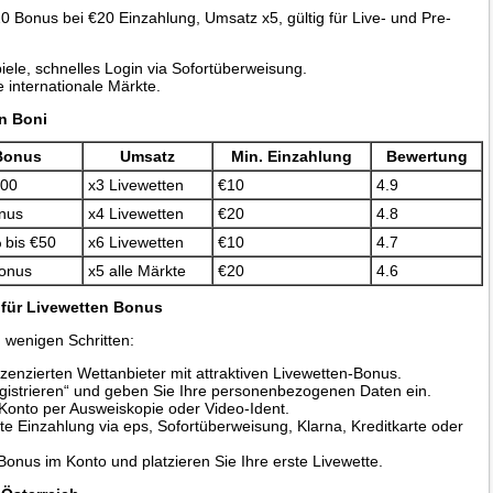
0 Bonus bei €20 Einzahlung, Umsatz x5, gültig für Live- und Pre-
ele, schnelles Login via Sofortüberweisung.
 internationale Märkte.
en Boni
Bonus
Umsatz
Min. Einzahlung
Bewertung
100
x3 Livewetten
€10
4.9
nus
x4 Livewetten
€20
4.8
 bis €50
x6 Livewetten
€10
4.7
onus
x5 alle Märkte
€20
4.6
h für Livewetten Bonus
 wenigen Schritten:
izenzierten Wettanbieter mit attraktiven Livewetten-Bonus.
egistrieren“ und geben Sie Ihre personenbezogenen Daten ein.
r Konto per Ausweiskopie oder Video-Ident.
ste Einzahlung via eps, Sofortüberweisung, Klarna, Kreditkarte oder
Bonus im Konto und platzieren Sie Ihre erste Livewette.