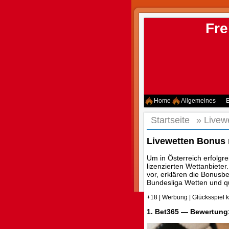
Fre
Home
Allgemeines
E
Startseite
»
Livew
Livewetten Bonus r
Um in Österreich erfolgre
lizenzierten Wettanbieter
vor, erklären die Bonusb
Bundesliga Wetten und q
+18 | Werbung | Glücksspiel 
1. Bet365 — Bewertung: