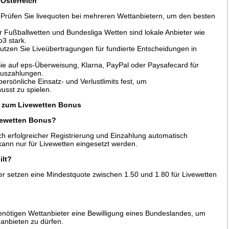
 Österreich
 Prüfen Sie livequoten bei mehreren Wettanbietern, um den besten
r Fußballwetten und Bundesliga Wetten sind lokale Anbieter wie
p3 stark.
Nutzen Sie Liveübertragungen für fundierte Entscheidungen in
Sie auf eps-Überweisung, Klarna, PayPal oder Paysafecard für
Auszahlungen.
persönliche Einsatz- und Verlustlimits fest, um
usst zu spielen.
n zum Livewetten Bonus
ivewetten Bonus?
h erfolgreicher Registrierung und Einzahlung automatisch
 kann nur für Livewetten eingesetzt werden.
ilt?
er setzen eine Mindestquote zwischen 1.50 und 1.80 für Livewetten
benötigen Wettanbieter eine Bewilligung eines Bundeslandes, um
 anbieten zu dürfen.