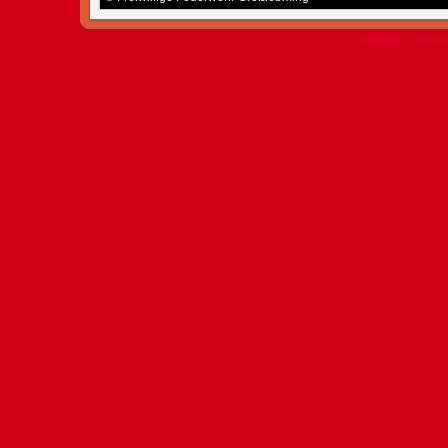
Template © 2010 b