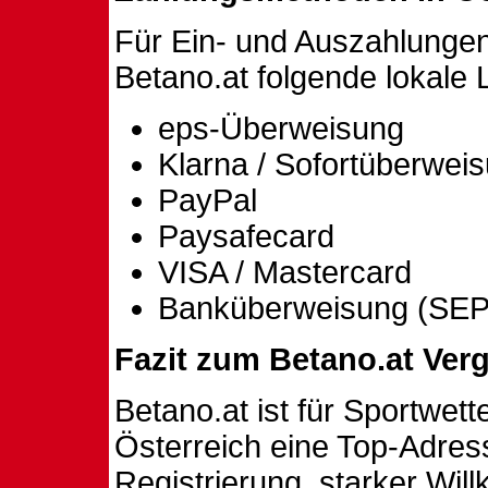
Für Ein- und Auszahlungen
Betano.at folgende lokale 
eps-Überweisung
Klarna / Sofortüberwei
PayPal
Paysafecard
VISA / Mastercard
Banküberweisung (SEP
Fazit zum Betano.at Verg
Betano.at ist für Sportwett
Österreich eine Top-Adres
Registrierung, starker Wi