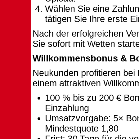
Wählen Sie eine Zahlu
tätigen Sie Ihre erste E
Nach der erfolgreichen Ver
Sie sofort mit Wetten start
Willkommensbonus & B
Neukunden profitieren bei
einem attraktiven Willko
100 % bis zu 200 € Bon
Einzahlung
Umsatzvorgabe: 5× Bon
Mindestquote 1,80
Frist: 30 Tage für die vo