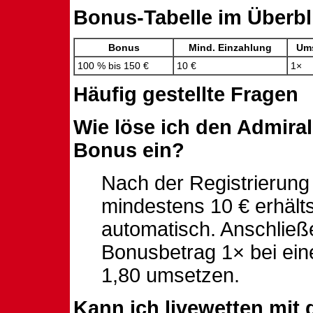
Bonus-Tabelle im Überbl
Bonus
Mind. Einzahlung
Um
100 % bis 150 €
10 €
1×
Häufig gestellte Fragen
Wie löse ich den Admira
Bonus ein?
Nach der Registrierung
mindestens 10 € erhält
automatisch. Anschlie
Bonusbetrag 1× bei ein
1,80 umsetzen.
Kann ich livewetten mit