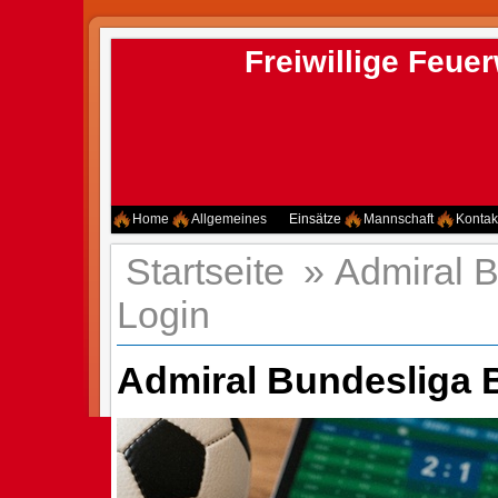
Freiwillige Feu
Home
Allgemeines
Einsätze
Mannschaft
Kontak
Startseite
»
Admiral 
Login
Admiral Bundesliga 