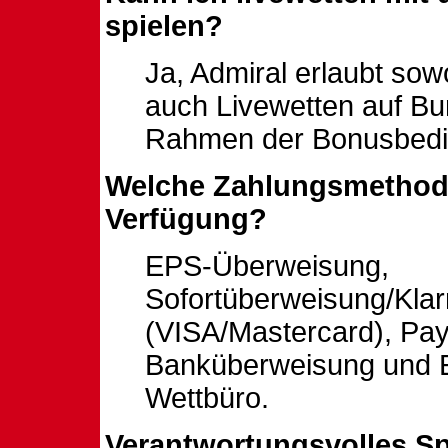
spielen?
Ja, Admiral erlaubt sow
auch Livewetten auf Bu
Rahmen der Bonusbedi
Welche Zahlungsmethod
Verfügung?
EPS-Überweisung,
Sofortüberweisung/Klar
(VISA/Mastercard), Pay
Banküberweisung und E
Wettbüro.
Verantwortungsvolles Sp