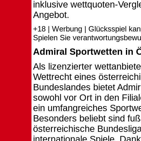
inklusive wettquoten-Vergl
Angebot.
+18 | Werbung | Glücksspiel kan
Spielen Sie verantwortungsbewu
Admiral Sportwetten in 
Als lizenzierter wettanbie
Wettrecht eines österreich
Bundeslandes bietet Admir
sowohl vor Ort in den Filia
ein umfangreiches Sportw
Besonders beliebt sind fuß
österreichische Bundeslig
internationale Spiele. Dank