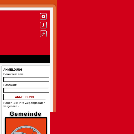
ANMELDUNG
Benutzername:
Passwort:
Haben Sie Ihre Zugangsdaten
vergessen?