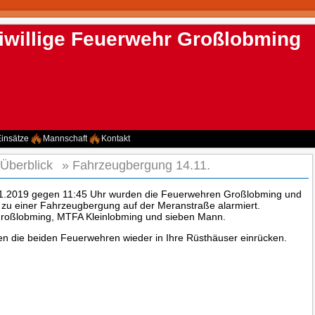
iwillige Feuerwehr Großlobming
insätze
Mannschaft
Kontakt
 Überblick
»
Fahrzeugbergung 14.11.
1.2019 gegen 11:45 Uhr wurden die Feuerwehren Großlobming und
zu einer Fahrzeugbergung auf der Meranstraße alarmiert.
roßlobming, MTFA Kleinlobming und sieben Mann.
n die beiden Feuerwehren wieder in Ihre Rüsthäuser einrücken.