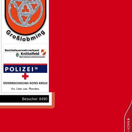
Besucher: 8490