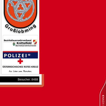
Besucher: 8488