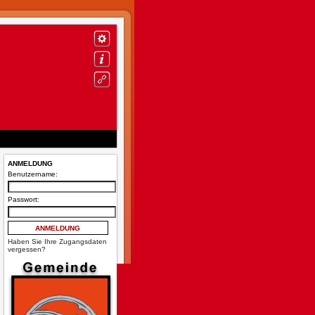
ANMELDUNG
Benutzername:
Passwort:
Haben Sie Ihre Zugangsdaten
vergessen?