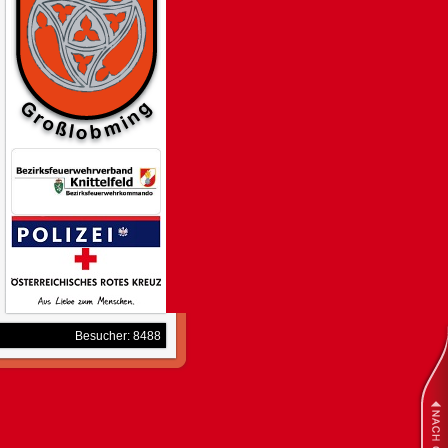
Besucher: 8488