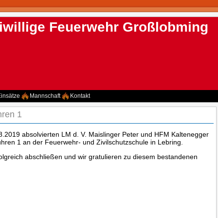
iwillige Feuerwehr Großlobming
insätze
Mannschaft
Kontakt
ren 1
.2019 absolvierten LM d. V. Maislinger Peter und HFM Kaltenegger
ren 1 an der Feuerwehr- und Zivilschutzschule in Lebring.
olgreich abschließen und wir gratulieren zu diesem bestandenen