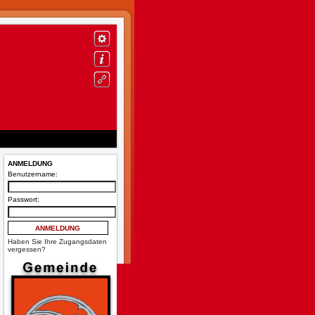
ANMELDUNG
Benutzername:
Passwort:
Haben Sie Ihre Zugangsdaten
vergessen?