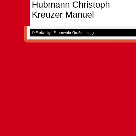
Hubmann Christoph
Kreuzer Manuel
© Freiwillige Feuerwehr Großlobming
Template © 2010 b