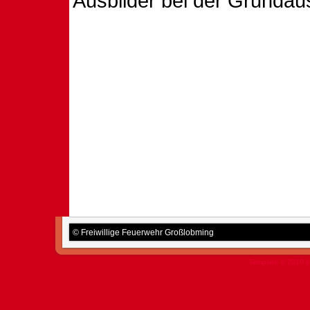
Ausbilder bei der Grundaus
© Freiwillige Feuerwehr Großlobming
Template © 2010 b