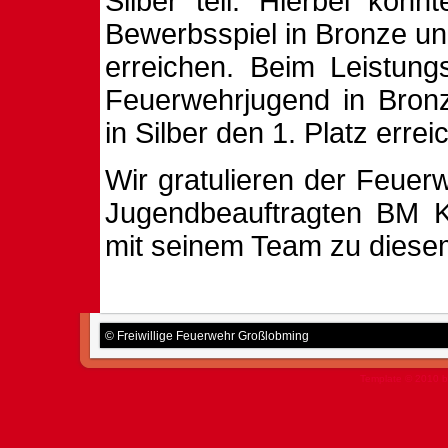
Silber teil. Hierbei kon
Bewerbsspiel in Bronze und
erreichen. Beim Leistung
Feuerwehrjugend in Bronz
in Silber den 1. Platz errei
Wir gratulieren der Feue
Jugendbeauftragten BM K
mit seinem Team zu diesem
© Freiwillige Feuerwehr Großlobming
Template © 2010 b