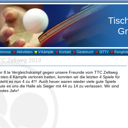
Tisc
Gr
ebnisse
Aktivitäten
V-Kämpfe
Kontakt
Gästebuch
StTTV
Ranglist
TC Zeltweg 2019
der 8.te Vergleichskampf gegen unsere Freunde vom TTC Zeltweg
rsten 4 Kämpfe verloren hatten, konnten wir die letzten 4 Spiele für
teht es nun 4 zu 4!!! Auch heuer waren wieder viele gute Spiele
ute es uns die Halle als Sieger mit 44 zu 14 zu verlassen. Wir sind
stes Jahr!