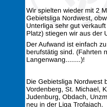
Wir spielten wieder mit 2 
Gebietsliga Nordwest, obwo
Unterliga sehr gut verkauf
Platz) stiegen wir aus der 
Der Aufwand ist einfach zu
berufstätig sind. (Fahrten 
Langenwang........)!
Die Gebietsliga Nordwest 
Vordenberg, St. Michael, Kn
Judenburg, Obdach, Unzma
neu in der Liga Trofaiach.