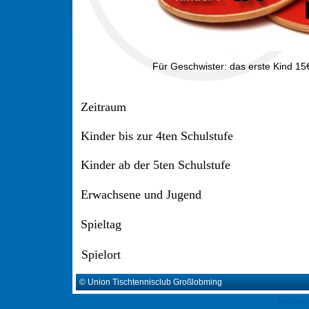
Für Geschwister: das erste Kind 15
Zeitraum
Kinder bis zur 4ten Schulstufe
Kinder ab der 5ten Schulstufe
Erwachsene und Jugend
Spieltag
Spielort
© Union Tischtennisclub Großlobming
Template 