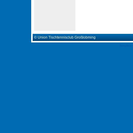
© Union Tischtennisclub Großlobming
Template 