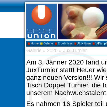
Home
Galerie
Ergebnisse
Aktivitäten
V-Kämpf
Galerie
»
2020
»
Jux-Turnier
Am 3. Jänner 2020 fand un
JuxTurnier statt! Heuer wie
ganz neuen Version!!! Wir s
Tisch Doppel Turnier, die
unserem Nachwuchstalent
Es nahmen 16 Spieler teil 