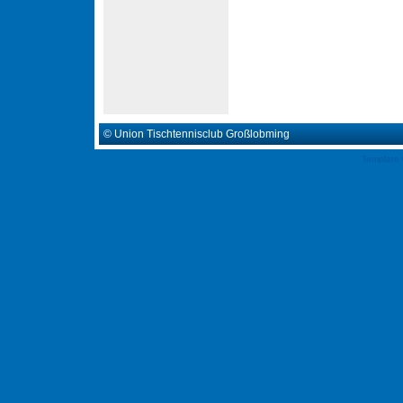
© Union Tischtennisclub Großlobming
Template 