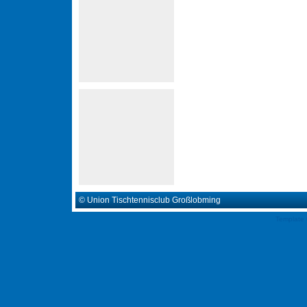
© Union Tischtennisclub Großlobming
Template 