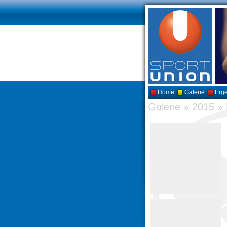
Home
Galerie
Erg
Galerie
»
2015
»