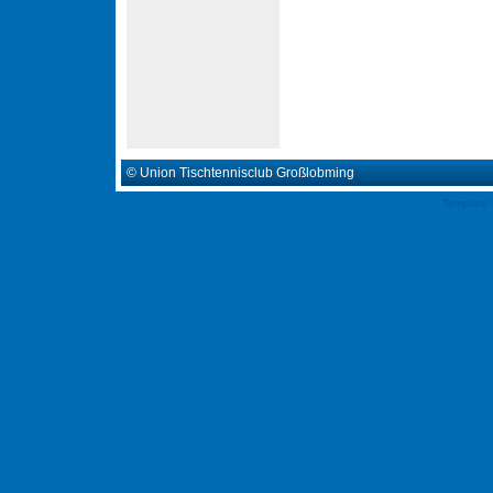
© Union Tischtennisclub Großlobming
Template 