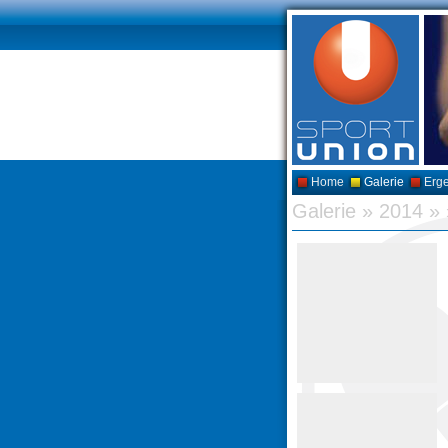
Home
Galerie
Erg
Galerie
»
2014
»