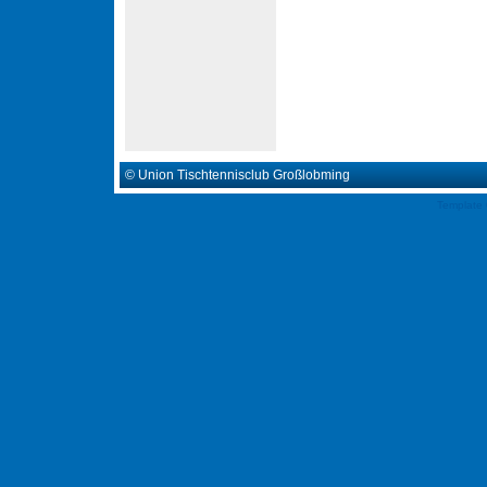
© Union Tischtennisclub Großlobming
Template 