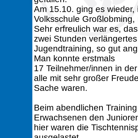
Am 15.10. ging es wieder, 
Volksschule Großlobming, m
Sehr erfreulich war es, d
zwei Stunden verlängertes
Jugendtraining, so gut a
Man konnte erstmals
17 Teilnehmer/innen in der
alle mit sehr großer Freude
Sache waren.
Beim abendlichen Training
Erwachsenen den Junioren
hier waren die Tischtennisp
ausgelastet.