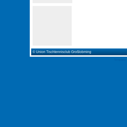
© Union Tischtennisclub Großlobming
Template 