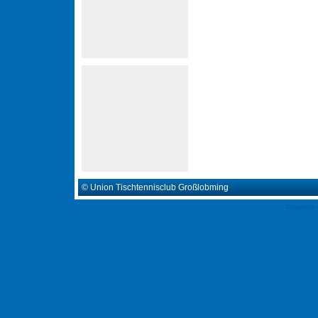
© Union Tischtennisclub Großlobming
Template 