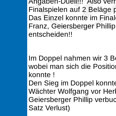
Angaben-Duell!!! Also verr
Finalspielen auf 2 Beläge p
Das Einzel konnte im Fina
Franz, Geiersberger Phillip
entscheiden!!
Im Doppel nahmen wir 3 Be
wobei man sich die Positi
konnte !
Den Sieg im Doppel konnt
Wächter Wolfgang vor Her
Geiersberger Phillip verbu
Satz Verlust)