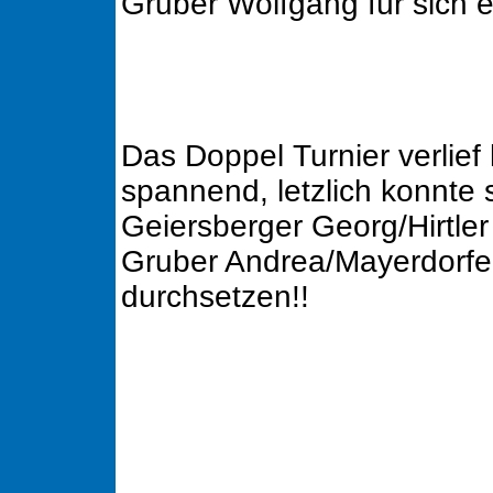
Gruber Wolfgang für sich 
Das Doppel Turnier verlief
spannend, letzlich konnte 
Geiersberger Georg/Hirtle
Gruber Andrea/Mayerdorfe
durchsetzen!!