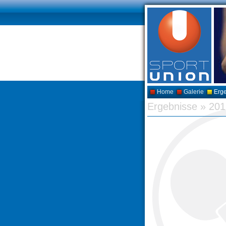
Home
Galerie
Erg
Ergebnisse
»
201