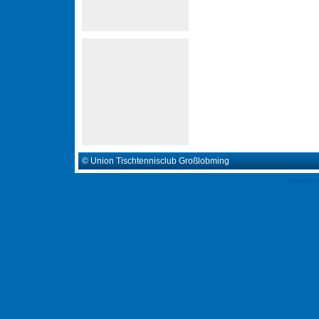
© Union Tischtennisclub Großlobming
Template 