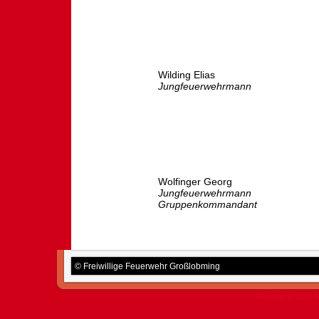
Wilding Elias
Jungfeuerwehrmann
Wolfinger Georg
Jungfeuerwehrmann
Gruppenkommandant
© Freiwillige Feuerwehr Großlobming
Template © 2010 b